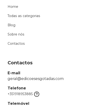
Home
Todas as categorias
Blog
Sobre nós
Contactos
Contactos
E-mail
geral@edicoesesgotadas.com
Telefone
+351918953885
Telemóvel