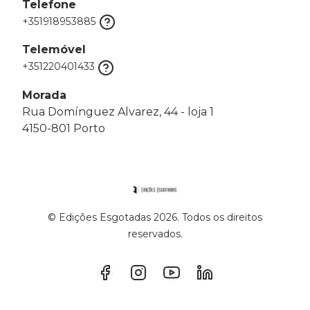
Telefone
+351918953885
Telemóvel
+351220401433
Morada
Rua Domínguez Alvarez, 44 - loja 1
4150-801 Porto
© Edições Esgotadas 2026. Todos os direitos
reservados.