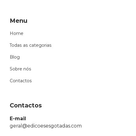
Menu
Home
Todas as categorias
Blog
Sobre nós
Contactos
Contactos
E-mail
geral@edicoesesgotadas.com