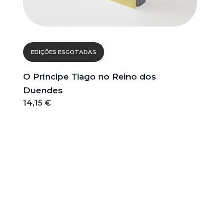
EDIÇÕES ESGOTADAS
O Príncipe Tiago no Reino dos
Duendes
14,15 €