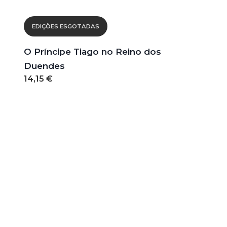
EDIÇÕES ESGOTADAS
O Príncipe Tiago no Reino dos
Duendes
14,15 €