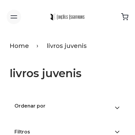
Home
livros juvenis
livros juvenis
Ordenar por
Filtros