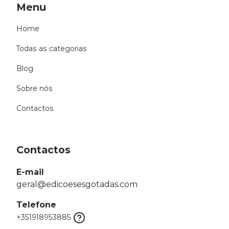
Menu
Home
Todas as categorias
Blog
Sobre nós
Contactos
Contactos
E-mail
geral@edicoesesgotadas.com
Telefone
+351918953885