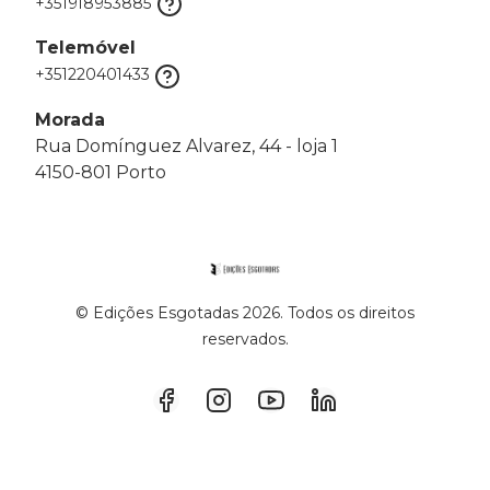
+351918953885
Telemóvel
+351220401433
Morada
Rua Domínguez Alvarez, 44 - loja 1
4150-801 Porto
© Edições Esgotadas 2026. Todos os direitos
reservados.