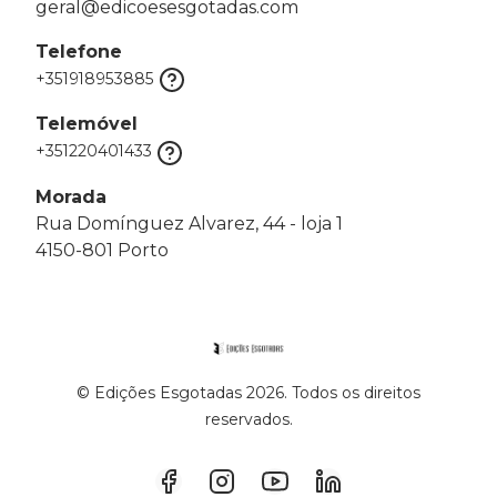
geral@edicoesesgotadas.com
Telefone
+351918953885
Telemóvel
+351220401433
Morada
Rua Domínguez Alvarez, 44 - loja 1
4150-801 Porto
© Edições Esgotadas 2026. Todos os direitos
reservados.