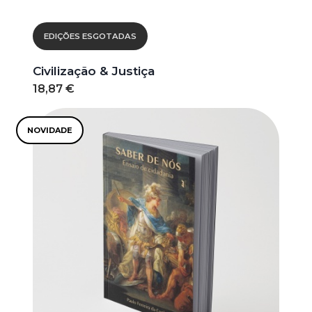
EDIÇÕES ESGOTADAS
Civilização & Justiça
18,87 €
NOVIDADE