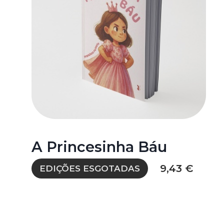
A Princesinha Báu
9,43 €
EDIÇÕES ESGOTADAS