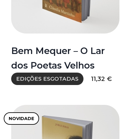
Bem Mequer – O Lar
dos Poetas Velhos
11,32 €
EDIÇÕES ESGOTADAS
NOVIDADE