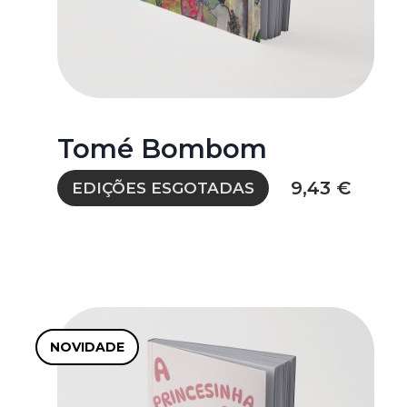
Tomé Bombom
9,43 €
EDIÇÕES ESGOTADAS
NOVIDADE