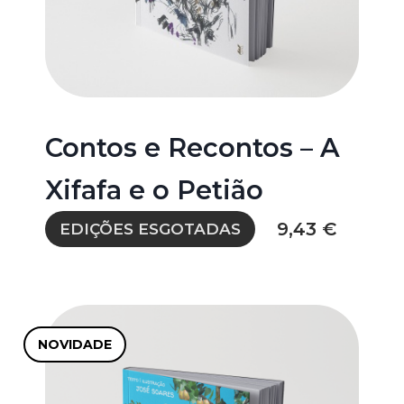
Contos e Recontos – A
Xifafa e o Petião
9,43 €
EDIÇÕES ESGOTADAS
NOVIDADE