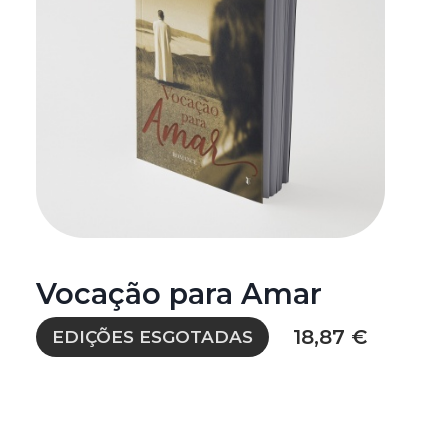
Vocação para Amar
18,87 €
EDIÇÕES ESGOTADAS