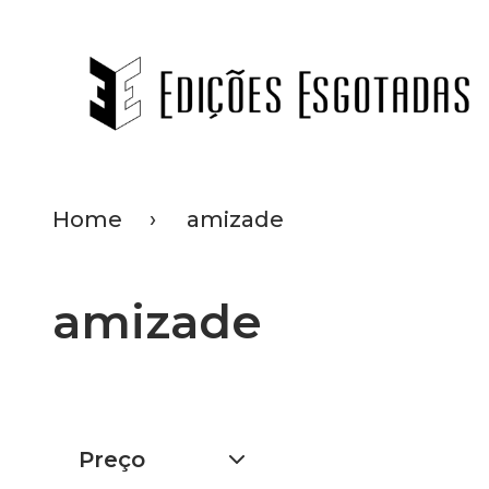
Home
amizade
amizade
Preço