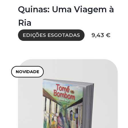
Quinas: Uma Viagem à
Ria
9,43 €
EDIÇÕES ESGOTADAS
NOVIDADE