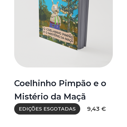
Coelhinho Pimpão e o
Mistério da Maçã
9,43 €
EDIÇÕES ESGOTADAS