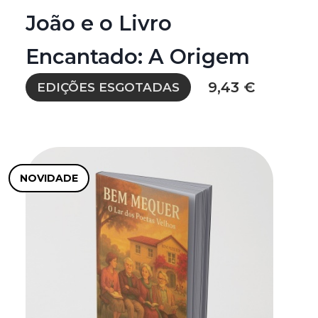
João e o Livro
Encantado: A Origem
9,43 €
EDIÇÕES ESGOTADAS
NOVIDADE